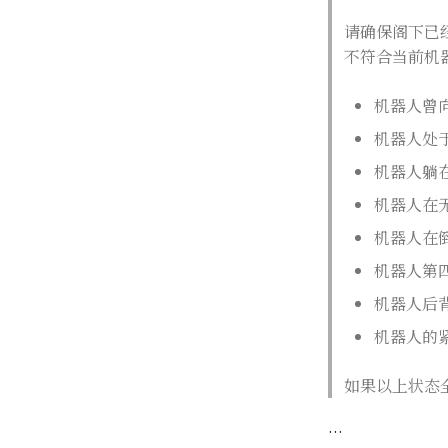
请确保阁下已
不符合当前机
机器人曾
机器人处
机器人躺
机器人在
机器人在
机器人第
机器人后
机器人的
如果以上状态
...