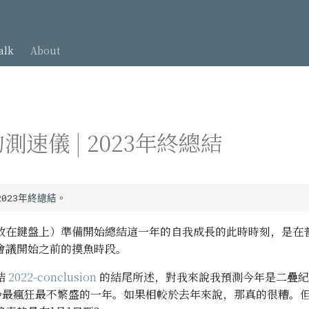
alk
About
測速儀 | 2023年終總結
放在鍵盤上）準備開始總結這一年的自我成長的此時時刻，是在
會議開始之前的摸魚時段。
結
2022-conclusion
的結尾所述，對我來說我預測今年是二疊紀
冷最瘋狂最不繁盛的一年。如果相較於去年來說，那真的很糟。