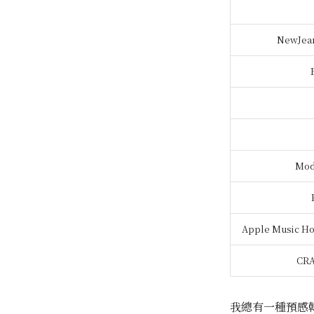
NewJean
Mod
Apple Music Ho
CRA
我總有一種預感韓