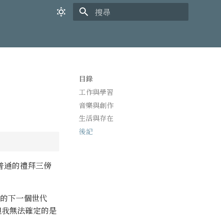
打字進行搜尋
目錄
工作與學習
音樂與創作
生活與存在
後記
普通的禮拜三傍
的下一個世代
但我無法確定的是