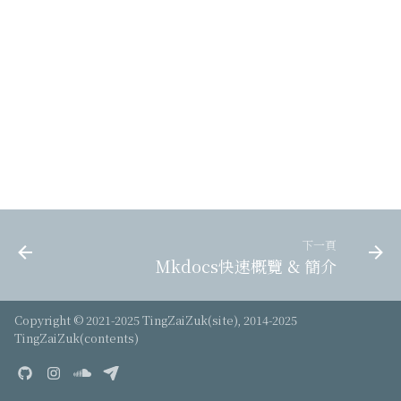
ChatGPT賜予我芳名
好運來
年度總結
下一頁
Mkdocs快速概覽 & 簡介
Copyright © 2021-2025 TingZaiZuk(site), 2014-2025
TingZaiZuk(contents)